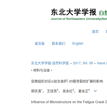
2026年8月8日 星期六
首页
留言板
联系我们
English
东北大学学报:自然科学版
››
2017
,
Vol. 38
››
Issue 
• 材料与冶金 •
显微组织对近α钛合金BT-20疲劳裂纹扩展的影响
1
2
3
4
郭庆清
， 王佳亮
， 吴永红
， 姜永正
Influence of Microstructure on the Fatigue Crack 