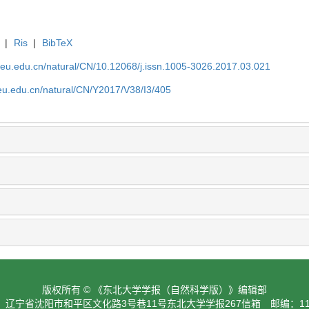
|
Ris
|
BibTeX
neu.edu.cn/natural/CN/10.12068/j.issn.1005-3026.2017.03.021
neu.edu.cn/natural/CN/Y2017/V38/I3/405
版权所有 © 《东北大学学报（自然科学版）》编辑部
：辽宁省沈阳市和平区文化路3号巷11号东北大学学报267信箱 邮编：110