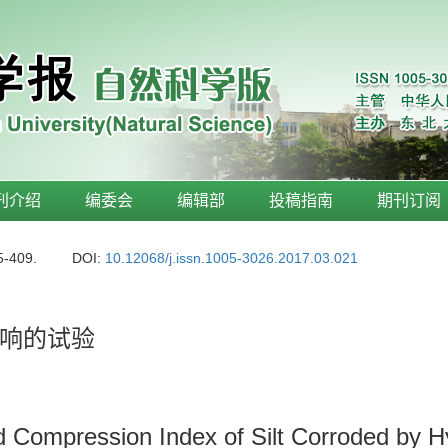
刊介绍
编委会
编辑部
投稿指南
期刊订阅
5-409.
DOI:
10.12068/j.issn.1005-3026.2017.03.021
响的试验
 Compression Index of Silt Corroded by Hy