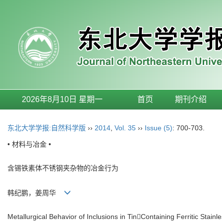
2026年8月10日 星期一
首页
期刊介绍
东北大学学报:自然科学版
››
2014
,
Vol. 35
››
Issue (5)
: 700-703.
• 材料与冶金 •
含锡铁素体不锈钢夹杂物的冶金行为
韩纪鹏，姜周华
Metallurgical Behavior of Inclusions in TinContaining Ferritic Stainl