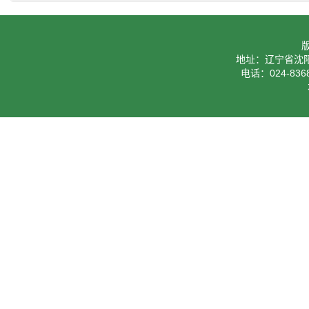
地址：辽宁省沈阳
电话：024-8368