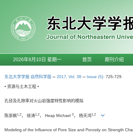
2026年8月10日 星期一
首页
期刊介绍
东北大学学报:自然科学版
››
2017
,
Vol. 38
››
Issue (5)
: 725-729.
• 资源与土木工程 •
孔径及孔隙率对火山岩强度特性影响的模拟
1,2
1,2
3
1,2
陈崇枫
， 徐涛
， Heap Michael
， 杨天鸿
Modeling of the Influence of Pore Size and Porosity on Strength Char