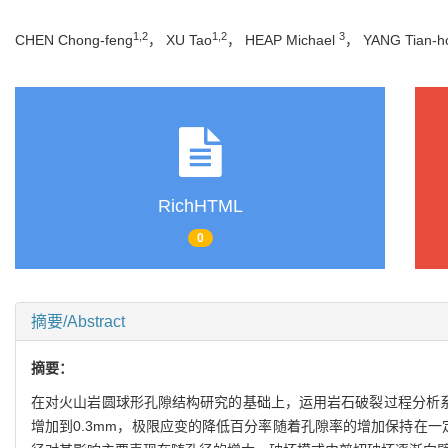
1,2
1,2
3
CHEN Chong-feng
， XU Tao
， HEAP Michael
， YANG Tian-h
RichHTML
0
摘要/Abstract
摘要：
在对火山岩圆球形孔隙结构研究的基础上，运用岩石破裂过程分析系
增加到0.3mm，极限应变的降低百分率随着孔隙率的增加保持在