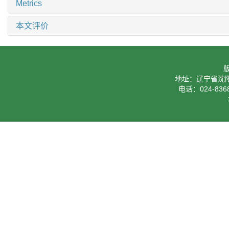
Metrics
本文评价
地址：辽宁省沈阳
电话：024-8368