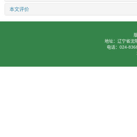
本文评价
地址：辽宁省沈阳
电话：024-8368