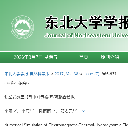
2026年8月7日 星期五
首页
期刊介绍
东北大学学报:自然科学版
››
2017
,
Vol. 38
››
Issue (7)
: 966-971.
• 材料与冶金 •
侧壁式感应加热中间包磁/热/流耦合模拟
1,2
1,2
1,2
1,2
李阳
， 李亮
， 陈圆圆
， 邓安元
Numerical Simulation of Electromagnetic-Thermal-Hydrodynamic Fiel