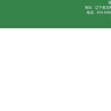
地址：辽宁省沈阳
电话：024-8368