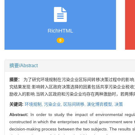
RichHTML
0
摘要/Abstract
摘要：
为了研究环境规制在污染企业区际间转移决策过程中的影响
究结果发现:影响转入区政府决策选择的因素包括共享污染企业税收
励收入的影响.当转入区政府和污染企业均存在两种激励时，若两博
关键词:
环境规制,
污染企业,
区际间转移,
演化博弈模型,
决策
Abstract:
In order to study the impact of environmental regul
constructed in which the enterprises and local government were
decision-making process between the two subjects. The results sho