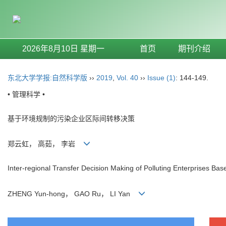
2026年8月10日 星期一
首页
期刊介绍
东北大学学报:自然科学版
››
2019
,
Vol. 40
››
Issue (1)
: 144-149.
• 管理科学 •
基于环境规制的污染企业区际间转移决策
郑云虹， 高茹， 李岩
Inter-regional Transfer Decision Making of Polluting Enterprises Ba
ZHENG Yun-hong， GAO Ru， LI Yan