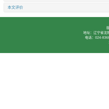
本文评价
地址：辽宁省沈阳
电话：024-8368