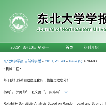
2026年8月10日 星期一
首页
期刊介绍
东北大学学报:自然科学版
››
2019
,
Vol. 40
››
Issue (5)
: 678-683.
• 机械工程 •
基于随机载荷和强度退化的可靠性灵敏度分析
1
1
1,2
1
杨周
， 郭丙帅
， 张义民
， 顾洛玮
Reliability Sensitivity Analysis Based on Random Load and Strength