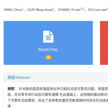
1
1
1,2
1
YANG Zhou
， GUO Bing-shuai
， ZHANG Yi-min
， GU Luo-wei
RichHTML
0
摘要/Abstract
摘要：
针对随机载荷和强度退化所引起的动态可靠性问题，将载荷
程，并对零件进行动态可靠性建模.在此基础上，运用随机摄动理论
了可靠性动态模型，给出了各参数变量的灵敏度随时间变化的动态曲线
律.