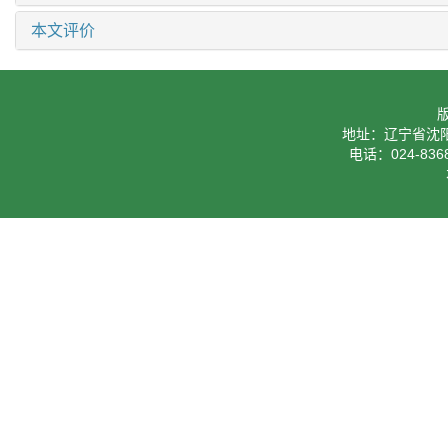
本文评价
地址：辽宁省沈阳
电话：024-8368