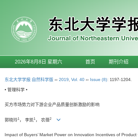
2026年8月8日 星期六
首页
期刊介绍
东北大学学报:自然科学版
››
2019
,
Vol. 40
››
Issue (8)
: 1197-1204.
• 管理科学 •
买方市场势力对下游企业产品质量创新激励的影响
1
1
2
郭晓玲
， 李凯
， 农蓓
Impact of Buyers’ Market Power on Innovation Incentives of Product