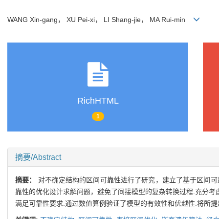
WANG Xin-gang， XU Pei-xi， LI Shang-jie， MA Rui-min
RichHTML
1
摘要/Abstract
摘要：
对不确定结构的区间可靠性进行了研究，建立了基于区间可
靠性的优化设计求解问题，避免了间接模型的复杂转换过程.充分考
满足可靠性要求.通过数值算例验证了模型的有效性和优越性.将所