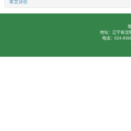
本文评价
地址：辽宁省沈阳
电话：024-8368