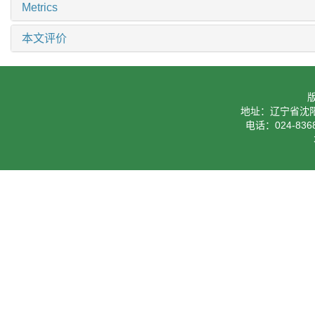
Metrics
本文评价
地址：辽宁省沈阳
电话：024-8368