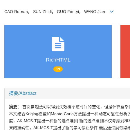
CAO Ru-nan， SUN Zhi-li， GUO Fan-yi， WANG Jian
RichHTML
19
摘要/Abstract
摘要：
首次穿越法可以得到失效概率随时间的变化，但是计算复杂
本文结合Kriging模型和Monte Carlo方法提出一种动态可靠性分
度，AK-MCS-T提出一种新的选点准则.新的选点准则不仅考虑到
果的准确性，AK-MCS-T提出了新的学习停止条件.最后通过腐蚀