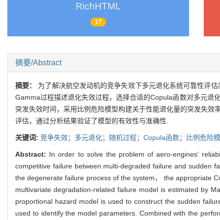
RichHTML
17
摘要/Abstract
摘要：
为了解决航空发动机的竞争失效下多元退化系统可靠性评估问
Gamma过程描述退化失效过程，选择合适的Copula函数对多元
突发失效时间，采用比例危险模型构建关于性能退化量的突发失效率
评估，通过分析结果验证了模型的有效性与准确性.
关键词:
竞争失效；多元退化；随机过程；Copula函数；比例危险
Abstract:
In order to solve the problem of aero-engines’ reliab
competitive failure between multi-degraded failure and sudden 
the degenerate failure process of the system， the appropriate Co
multivariate degradation-related failure model is estimated by M
proportional hazard model is used to construct the sudden fail
used to identify the model parameters. Combined with the perfor