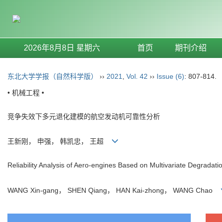
2026年8月8日 星期六
首页
期刊介绍
东北大学学报（自然科学版）
››
2021
,
Vol. 42
››
Issue (6)
: 807-814.
• 机械工程 •
竞争失效下多元退化建模的航空发动机可靠性分析
王新刚， 申强， 韩凯忠， 王超
Reliability Analysis of Aero-engines Based on Multivariate Degradat
WANG Xin-gang， SHEN Qiang， HAN Kai-zhong， WANG Chao