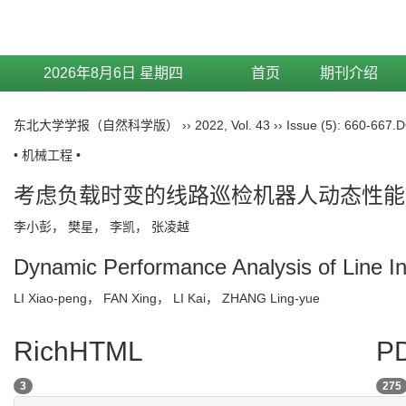
2026年8月6日 星期四
首页
期刊介绍
东北大学学报（自然科学版）
››
2022
,
Vol. 43
››
Issue (5)
: 660-667.
D
• 机械工程 •
考虑负载时变的线路巡检机器人动态性能
李小彭， 樊星， 李凯， 张凌越
Dynamic Performance Analysis of Line I
LI Xiao-peng， FAN Xing， LI Kai， ZHANG Ling-yue
RichHTML
PD
3
275