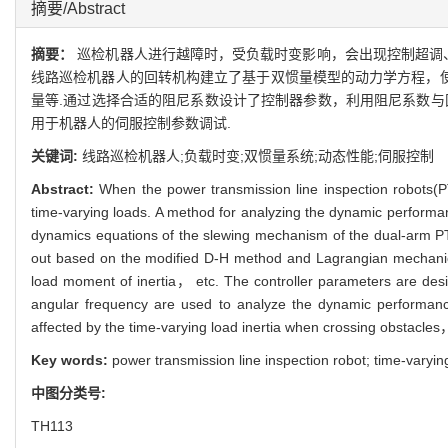
摘要/Abstract
摘要：
巡检机器人进行越障时，受负载时变影响，会出现控制超调
线路巡检机器人的回转机构建立了基于双惯量模型的动力学方程，使
量等.通过选择合适的阻尼系数设计了控制器参数，利用阻尼系数与
用于机器人的伺服控制参数调试.
关键词:
线路巡检机器人;负载时变;双惯量系统;动态性能;伺服控制
Abstract:
When the power transmission line inspection robots(P
time-varying loads. A method for analyzing the dynamic performanc
dynamics equations of the slewing mechanism of the dual-arm PT
out based on the modified D-H method and Lagrangian mechanics
load moment of inertia， etc. The controller parameters are desi
angular frequency are used to analyze the dynamic performanc
affected by the time-varying load inertia when crossing obstacle
Key words:
power transmission line inspection robot; time-varyi
中图分类号:
TH113