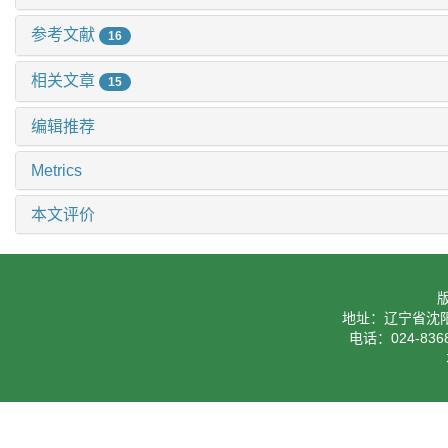
参考文献
16
相关文章
15
编辑推荐
Metrics
本文评价
地址：辽宁省沈阳
电话：024-8368