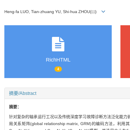
Heng-fa LUO, Tian-zhuang YU, Shi-hua ZHOU(
)
RichHTML
4
摘要/Abstract
摘要：
针对复杂的轴承运行工况以及传统深度学习故障诊断方法泛化能力弱、
局关系矩阵(global relationship matrix, G