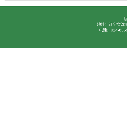
地址：辽宁省沈阳
电话：024-8368