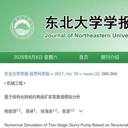
2026年8月8日 星期六
首页
期刊介绍
东北大学学报:自然科学版
››
2017
,
Vol. 38
››
Issue (2)
: 260-264.
• 机械工程 •
基于结构化网格的两级矿浆泵数值模拟分析
1,2
1
1,2
1,2
杨放琼
， 周卓
， 徐海良
， 吴波
Numerical Simulation of Two-Stage Slurry Pump Based on Structura