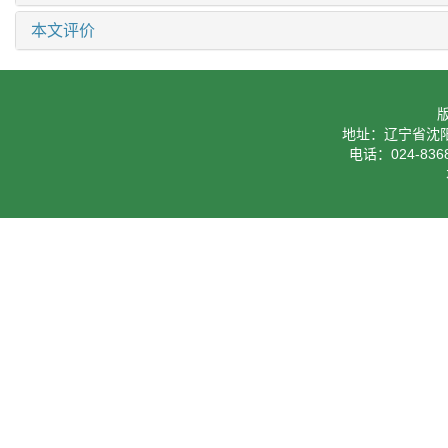
本文评价
地址：辽宁省沈阳
电话：024-8368