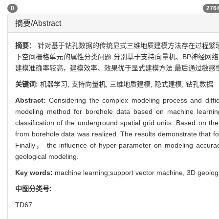
0
276
摘要/Abstract
摘要：
针对基于钻孔数据的传统显式三维地质建模方法存在过程繁
下空间栅格单元的属性分类问题.分别基于支持向量机、BP神经网
建模准确率较高，建模效率、效果优于显式建模方法.最后通过敏感
关键词:
机器学习,
支持向量机,
三维地质建模,
隐式建模,
钻孔数据
Abstract:
Considering the complex modeling process and difficu
modeling method for borehole data based on machine learnin
classification of the underground spatial grid units. Based on 
from borehole data was realized. The results demonstrate that f
Finally， the influence of hyper-parameter on modeling accurac
geological modeling.
Key words:
machine learning;support vector machine,
3D geologi
中图分类号:
TD67