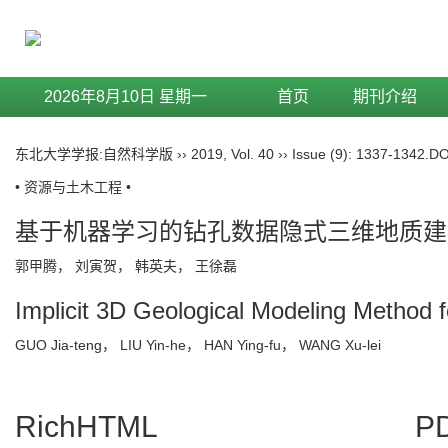
2026年8月10日 星期一
首页
期刊介绍
东北大学学报:自然科学版
››
2019
,
Vol. 40
››
Issue (9)
: 1337-1342.
DO
• 资源与土木工程 •
基于机器学习的钻孔数据隐式三维地质建
郭甲腾， 刘寅贺， 韩英夫， 王徐磊
Implicit 3D Geological Modeling Method
GUO Jia-teng， LIU Yin-he， HAN Ying-fu， WANG Xu-lei
RichHTML
PD