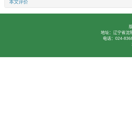
本文评价
地址：辽宁省沈阳
电话：024-8368