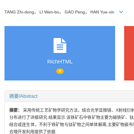
TANG Zhi-dong， LI Wen-bo， GAO Peng， HAN Yue-xin
RichHTML
0
摘要/Abstract
摘要：
采用传统工艺矿物学研究方法，结合光学显微镜、X射线衍
分布进行了详细研究.结果显示:该铁矿石中铁矿物主要为磁铁矿、
结合成连生体，不利于铁矿物与钛矿物之间单体解离;主要矿物嵌布
合理开发利用提供了依据.