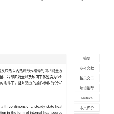
摘要
参考文献
ons)将反应热以内热源形式编译到固相能量方
量、冷却风流量以及球团下移速度为3个
相关文章
0K的条件下，竖炉适宜的操作参数为:冷却
编辑推荐
Metrics
 a three-dimensional steady-state heat
本文评价
ion in the form of internal heat source