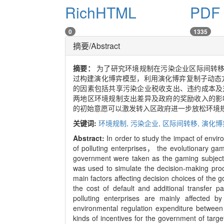
RichHTML
PDF 
0
1335
摘要/Abstract
摘要：
为了研究环境规制在污染企业区际间转
过构建演化博弈模型，利用演化博弈复制子动态
的因素包括共享污染企业税收支出、违约成本及
两地区环境规制支出差异及政府的奖励收入的影
的初始意愿可以激发转入区政府进一步放松环境规
关键词:
环境规制,
污染企业,
区际间转移,
演化博
Abstract:
In order to study the impact of envir
of polluting enterprises， the evolutionary ga
government were taken as the gaming subject
was used to simulate the decision-making pro
main factors affecting decision choices of the 
the cost of default and additional transfer p
polluting enterprises are mainly affected 
environmental regulation expenditure between t
kinds of incentives for the government of target