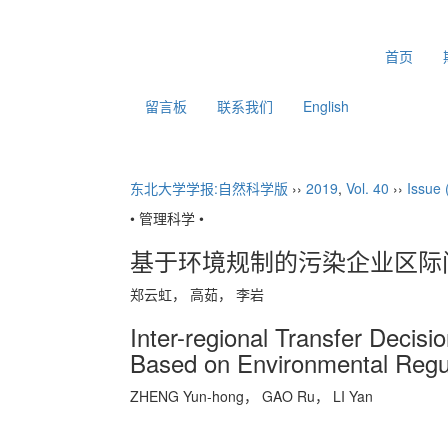
2026年8月9日 星期日
首页
留言板
联系我们
English
东北大学学报:自然科学版
››
2019
,
Vol. 40
››
Issue 
• 管理科学 •
基于环境规制的污染企业区际
郑云虹， 高茹， 李岩
Inter-regional Transfer Decisi
Based on Environmental Regu
ZHENG Yun-hong， GAO Ru， LI Yan