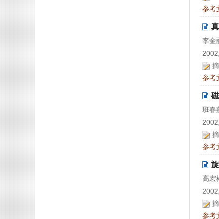
参考
真
李金
2002,
摘
参考
磁
班春
2002,
摘
参考
旋
高宏
2002,
摘
参考