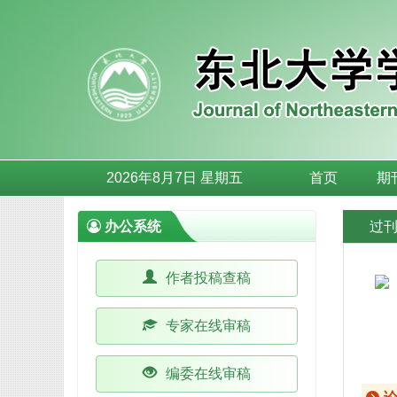
2026年8月7日 星期五
首页
期
办公系统
过
作者投稿查稿
专家在线审稿
编委在线审稿