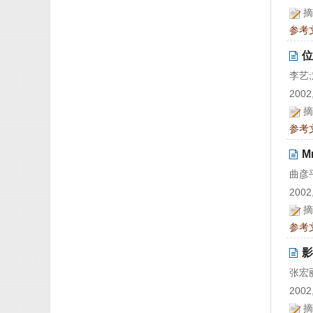
摘
参考
位
李艺
2002,
摘
参考
M
曲彦
2002,
摘
参考
影
张宏
2002,
摘