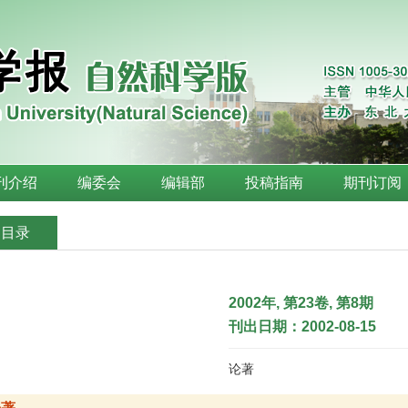
刊介绍
编委会
编辑部
投稿指南
期刊订阅
刊目录
2002年, 第23卷, 第8期
刊出日期：2002-08-15
论著