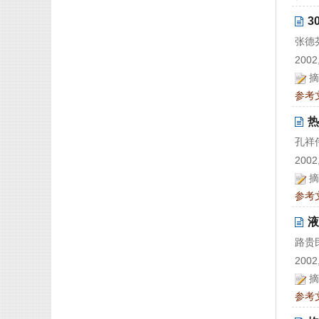
3
张德
2002,
摘
参考
热
孔祥
2002,
摘
参考
液
路贵
2002,
摘
参考