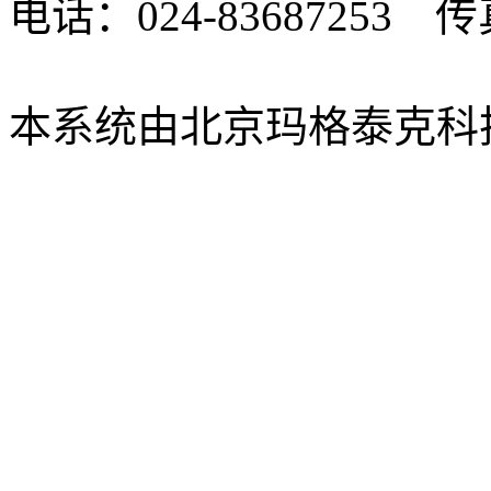
电话：024-83687253 传真
xbsk@mail.neu.edu.cn
本系统由北京玛格泰克科