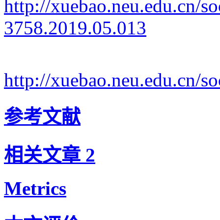
http://xuebao.neu.edu.cn/s
3758.2019.05.013
http://xuebao.neu.edu.cn/
参考文献
相关文章
2
Metrics