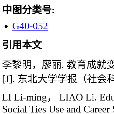
中图分类号:
G40-052
引用本文
李黎明，廖丽. 教育成
[J]. 东北大学学报（社会科学版）,
LI Li-ming， LIAO Li. Ed
Social Ties Use and Career S