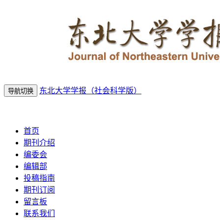
东北大学学报（社会科学版）
导航切换
2026年8月6日 星期四
首页
期刊介绍
编委会
编辑部
投稿指南
期刊订阅
留言板
联系我们