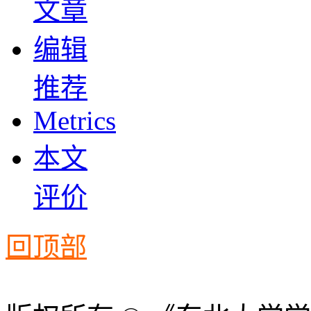
文章
编辑
推荐
Metrics
本文
评价
回顶部