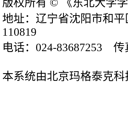
版权所有 © 《东北大学
地址：辽宁省沈阳市和平
110819
电话：024-83687253 传真
xbsk@mail.neu.edu.cn
本系统由北京玛格泰克科