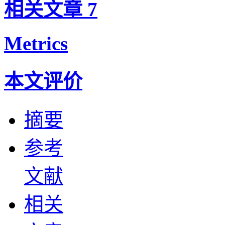
相关文章
7
Metrics
本文评价
摘要
参考
文献
相关