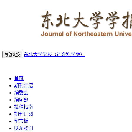
东北大学学报（社会科学版）
导航切换
2026年8月10日 星期一
首页
期刊介绍
编委会
编辑部
投稿指南
期刊订阅
留言板
联系我们