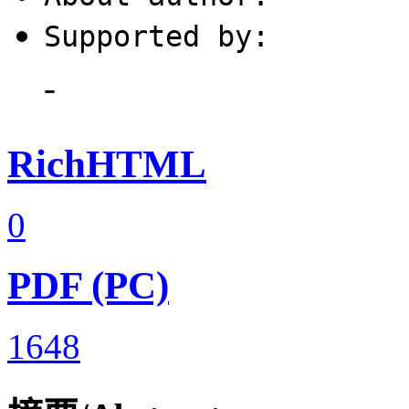
Supported by:
-
RichHTML
0
PDF (PC)
1648