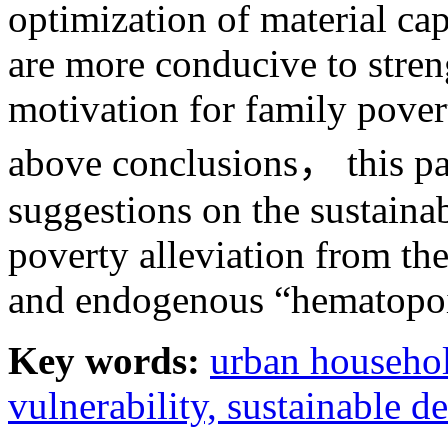
optimization of material cap
are more conducive to stre
motivation for family pover
above conclusions， this pa
suggestions on the sustaina
poverty alleviation from th
and endogenous “hematopoie
Key words:
urban househo
vulnerability,
sustainable d