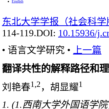
English
东北大学学报（社会科学
114-119.
DOI:
10.15936/j.c
• 语言文学研究 •
上一篇
翻译共性的解释路径和理
1,2
1
刘艳春
，胡显耀
(1.西南大学外国语学院，