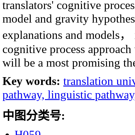
translators' cognitive proce
model and gravity hypothesi
explanations and models， i
cognitive process approach 
will be a most promising th
Key words:
translation uni
pathway,
linguistic pathwa
中图分类号:
H059