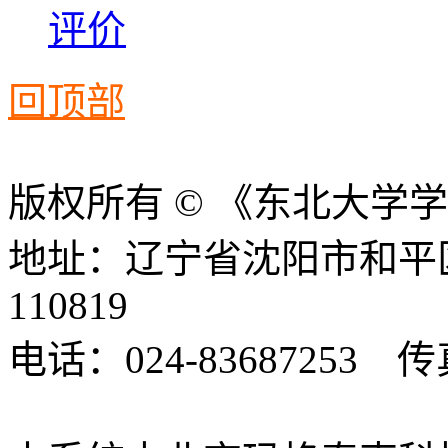
评价
回顶部
版权所有 © 《东北大学
地址：辽宁省沈阳市和平
110819
电话：024-83687253 传真
xbsk@mail.neu.edu.cn