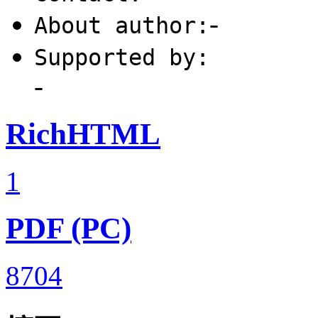
-
About author:
Supported by:
-
RichHTML
1
PDF (PC)
8704