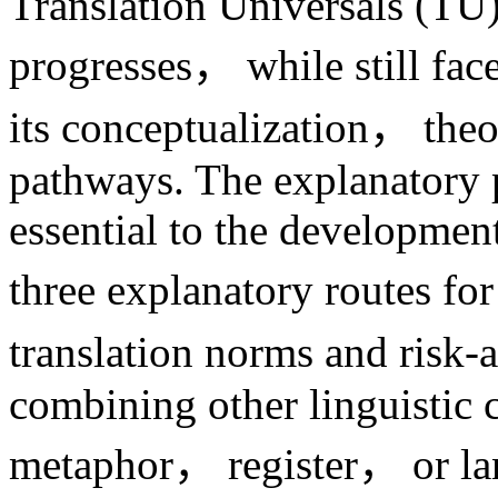
Translation Universals (TU
progresses， while still fac
its conceptualization， theo
pathways. The explanatory p
essential to the developmen
three explanatory routes fo
translation norms and risk
combining other linguistic 
metaphor， register， or la