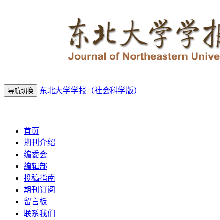
东北大学学报（社会科学版）
导航切换
2026年8月8日 星期六
首页
期刊介绍
编委会
编辑部
投稿指南
期刊订阅
留言板
联系我们