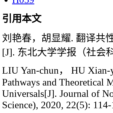
引用本文
刘艳春，胡显耀. 翻译
[J]. 东北大学学报（社会科学版）,
LIU Yan-chun， HU Xian-ya
Pathways and Theoretical M
Universals[J]. Journal of N
Science), 2020, 22(5): 114-