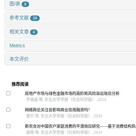
图/表
9
参考文献
39
相关文章
4
Metrics
本文评价
推荐阅读
房地产市场与绿色金融市场的高阶矩风险溢出效应分析
齐锡晶 等, 东北大学学报（社会科学版）, 2024
网络舆论关注会影响商业信用融资吗?
董竹 等, 东北大学学报（社会科学版）, 2024
新农合对中国农户家庭消费的平滑效应研究——基于消费结构异
聂荣 等, 东北大学学报（社会科学版）, 2024