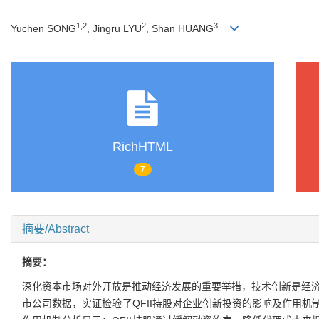
1
,
2
2
3
Yuchen SONG
, Jingru LYU
, Shan HUANG
RichHTML
7
摘要/Abstract
摘要：
深化资本市场对外开放是推动经济发展的重要举措，技术创新是经济高
市公司数据，实证检验了QFII持股对企业创新投资的影响及作用机