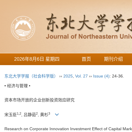
2026年8月6日 星期四
首页
期刊介绍
东北大学学报（社会科学版）
››
2025
,
Vol. 27
››
Issue (4)
: 24-36.
• 经济与管理 •
资本市场开放的企业创新投资效应研究
1
,
2
2
3
宋玉臣
, 吕静茹
, 黄杉
Research on Corporate Innovation Investment Effect of Capital Ma