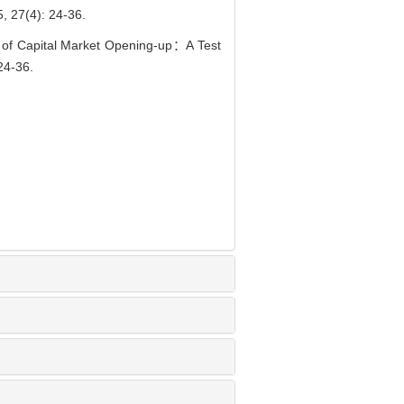
4): 24-36.
 of Capital Market Opening-up：A Test
24-36.