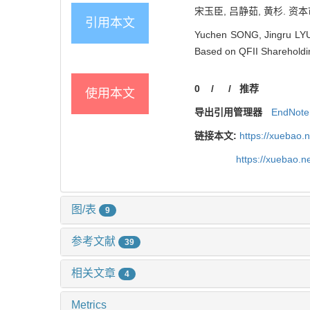
宋玉臣, 吕静茹, 黄杉. 资本
引用本文
Yuchen SONG, Jingru LYU
Based on QFII Shareholding
0
/
/
推荐
使用本文
导出引用管理器
EndNote
链接本文:
https://xuebao.
https://xuebao.n
图/表
9
参考文献
39
相关文章
4
Metrics