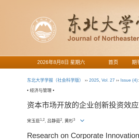
2026年8月8日 星期六
首页
期
东北大学学报（社会科学版）
››
2025
,
Vol. 27
››
Issue (4)
• 经济与管理 •
资本市场开放的企业创新投资效应
1
,
2
2
3
宋玉臣
, 吕静茹
, 黄杉
Research on Corporate Innovation