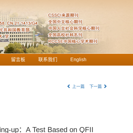
留言板
联系我们
English
上一篇
下一篇
ening-up：A Test Based on QFII