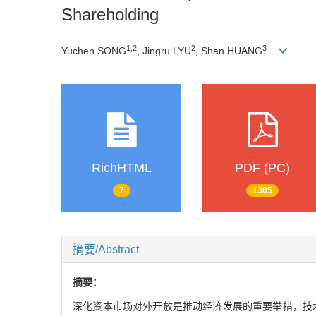
Shareholding
1
,
2
2
3
Yuchen SONG
, Jingru LYU
, Shan HUANG
RichHTML
PDF (PC)
7
1305
摘要/Abstract
摘要：
深化资本市场对外开放是推动经济发展的重要举措，技术