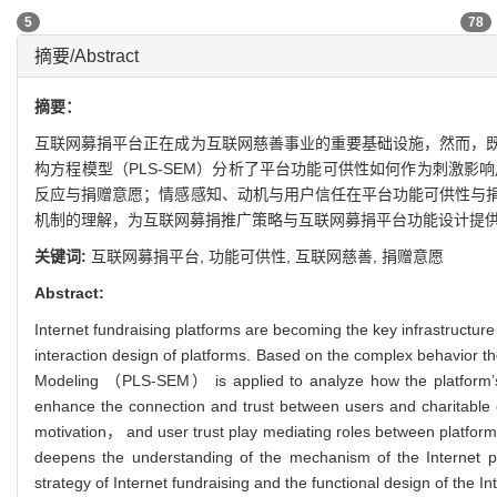
5
78
摘要/Abstract
摘要：
互联网募捐平台正在成为互联网慈善事业的重要基础设施，然而，
构方程模型（PLS-SEM）分析了平台功能可供性如何作为刺激
反应与捐赠意愿；情感感知、动机与用户信任在平台功能可供性与
机制的理解，为互联网募捐推广策略与互联网募捐平台功能设计提
关键词:
互联网募捐平台,
功能可供性,
互联网慈善,
捐赠意愿
Abstract:
Internet fundraising platforms are becoming the key infrastructur
interaction design of platforms. Based on the complex behavior t
Modeling （PLS-SEM） is applied to analyze how the platform’s aff
enhance the connection and trust between users and charitable 
motivation， and user trust play mediating roles between platform
deepens the understanding of the mechanism of the Internet pl
strategy of Internet fundraising and the functional design of the In