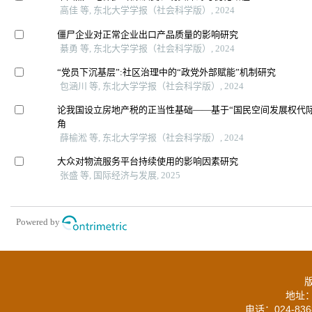
高佳 等, 东北大学学报（社会科学版）, 2024
僵尸企业对正常企业出口产品质量的影响研究
綦勇 等, 东北大学学报（社会科学版）, 2024
“党员下沉基层”:社区治理中的“政党外部赋能”机制研究
包涵川 等, 东北大学学报（社会科学版）, 2024
论我国设立房地产税的正当性基础——基于“国民空间发展权代际
角
薛榆淞 等, 东北大学学报（社会科学版）, 2024
大众对物流服务平台持续使用的影响因素研究
张盛 等, 国际经济与发展, 2025
Powered by
地址：
电话：024-836