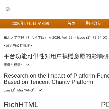
2026年8月6日 星期四
首页
期刊介绍
东北大学学报（社会科学版）
››
2026
,
Vol. 28
››
Issue (2)
: 73-84.
DOI
• 政治与公共管理 •
平台功能可供性对用户捐赠意愿的影响研
1
2
李健
, 杨敏
Research on the Impact of Platform Funct
Based on Tencent Charity Platform
1
2
Jian LI
, Min YANG
RichHTML
PD