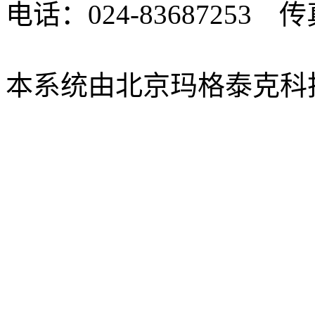
电话：024-83687253 传真
xbsk@mail.neu.edu.cn
本系统由北京玛格泰克科