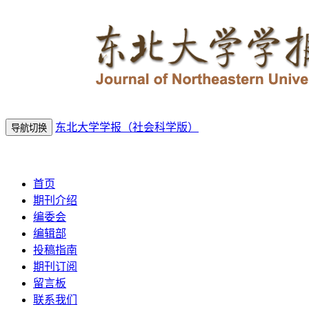
东北大学学报（社会科学版）
导航切换
2026年8月10日 星期一
首页
期刊介绍
编委会
编辑部
投稿指南
期刊订阅
留言板
联系我们