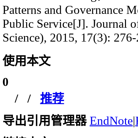
Patterns and Governance M
Public Service[J]. Journal 
Science), 2015, 17(3): 276-
使用本文
0
/
/
推荐
导出引用管理器
EndNote
|