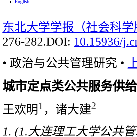
English
东北大学学报（社会科学
276-282.
DOI:
10.15936/j.
• 政治与公共管理研究 •
城市定点类公共服务供给
1
2
王欢明
，诸大建
(1.大连理工大学公共