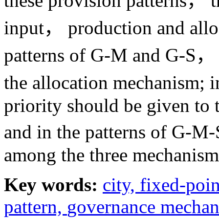
these provision patterns， t
input， production and alloc
patterns of G-M and G-S， m
the allocation mechanism; 
priority should be given to
and in the patterns of G-M
among the three mechanism
Key words:
city,
fixed-poin
pattern,
governance mecha