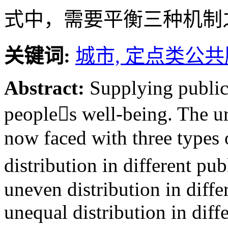
式中，需要平衡三种机制
关键词:
城市,
定点类公共
Abstract:
Supplying public
peoples well-being. The ur
now faced with three types
distribution in different pu
uneven distribution in diffe
unequal distribution in diff