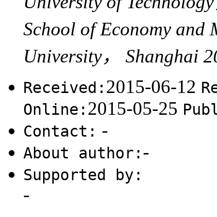
University of Technolo
School of Economy and
University， Shanghai 
2015-06-12
Received:
R
2015-05-25
Online:
Pub
-
Contact:
-
About author:
Supported by:
-