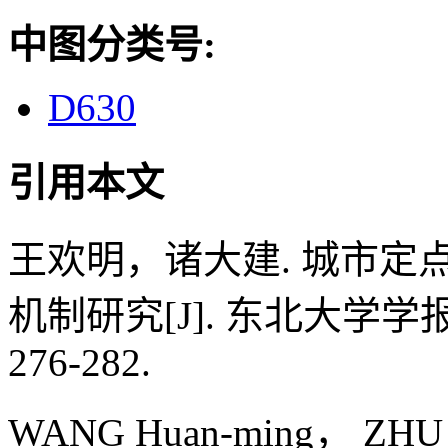
中图分类号:
D630
引用本文
王欢明，诸大建. 城市
机制研究[J]. 东北大学学报（
276-282.
WANG Huan-ming， ZHU Da-