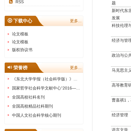
RSS
题
新时代东
发展
下载中心
更多...
科技伦理
论文模板
经济与管
论文模板
版权协议书
政治与公
荣誉榜
更多...
马克思主
《东北大学学报（社会科学版）》被评为“全国高校权威社科期刊”
高等教育
国家哲学社会科学文献中心“2016—2020年最受欢迎期刊"
全国高校社科名刊
曹嘉祺1，
全国高校精品社科期刊
经济管理
中国人文社会科学核心期刊
语言文学