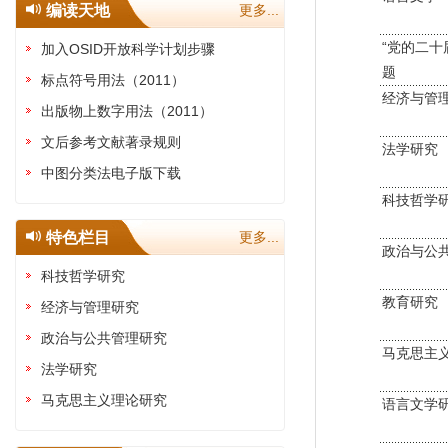
编读天地
更多...
“党的二十
加入OSID开放科学计划步骤
题
标点符号用法（2011）
经济与管
出版物上数字用法（2011）
文后参考文献著录规则
法学研究
中图分类法电子版下载
科技哲学
特色栏目
更多...
政治与公
科技哲学研究
教育研究
经济与管理研究
政治与公共管理研究
马克思主
法学研究
马克思主义理论研究
语言文学