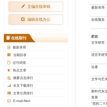
主编在线审稿
最新录用
编辑在线办公
在线预览
栏目
在线期刊
文学研究
最新录用
语言学研
当期目录
过刊浏览
论著
热点文章
摘要点击排行
文学与艺
全文下载排行
新时代东
文章引用排行
发展
E-mail Alert
“党的二十