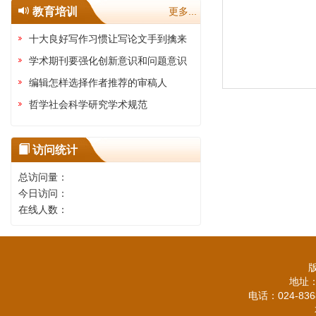
教育培训
更多...
十大良好写作习惯让写论文手到擒来
学术期刊要强化创新意识和问题意识
编辑怎样选择作者推荐的审稿人
哲学社会科学研究学术规范
访问统计
总访问量：
今日访问：
在线人数：
地址：
电话：024-836