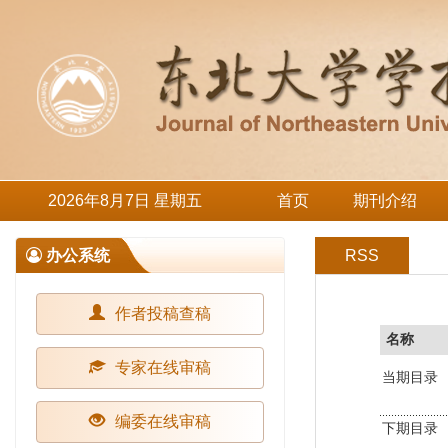
2026年8月7日 星期五
首页
期刊介绍
办公系统
RSS
作者投稿查稿
名称
专家在线审稿
当期目录
编委在线审稿
下期目录