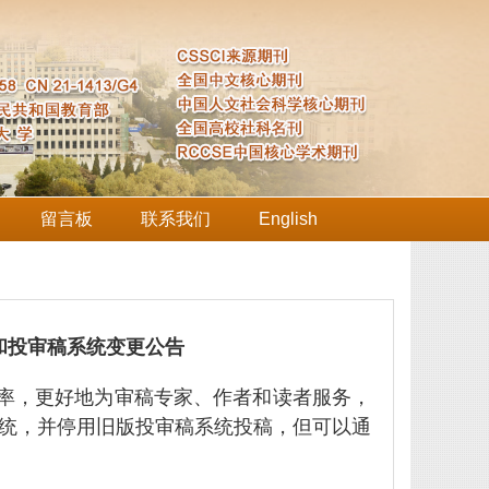
留言板
联系我们
English
和投审稿系统变更公告
率，更好地为审稿专家、作者和读者服务，
统，并停用旧版投审稿系统投稿，但可以通