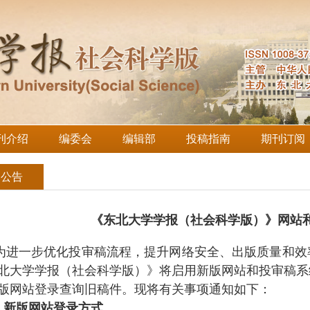
刊介绍
编委会
编辑部
投稿指南
期刊订阅
知公告
《东北大学学报（社会科学版）》网站
一步优化投审稿流程，提升网络安全、出版质量和效
北大学学报（社会科学版）》将启用新版网站和投审稿系
版网站登录查询旧稿件。现将有关事项通知如下：
1.新版网站登录方式