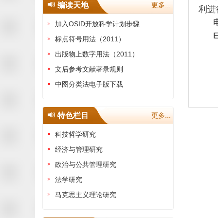
编读天地
更多...
利进
电话：
加入OSID开放科学计划步骤
E
标点符号用法（2011）
出版物上数字用法（2011）
文后参考文献著录规则
中图分类法电子版下载
特色栏目
更多...
科技哲学研究
经济与管理研究
政治与公共管理研究
法学研究
马克思主义理论研究