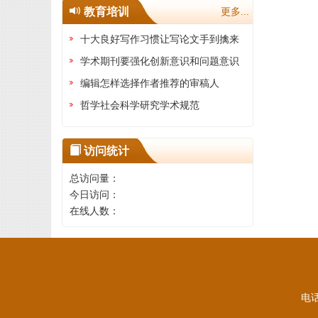
教育培训
更多...
十大良好写作习惯让写论文手到擒来
学术期刊要强化创新意识和问题意识
编辑怎样选择作者推荐的审稿人
哲学社会科学研究学术规范
访问统计
总访问量：
今日访问：
在线人数：
电话