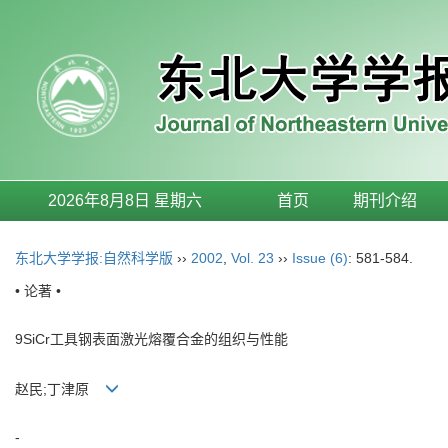
2026年8月8日 星期六
首页
期刊介绍
东北大学学报:自然科学版
››
2002
,
Vol. 23
››
Issue (6)
: 581-584.
• 论著 •
9SiCr工具钢表面激光熔覆合金的组织与性能
赵民;丁津原
-