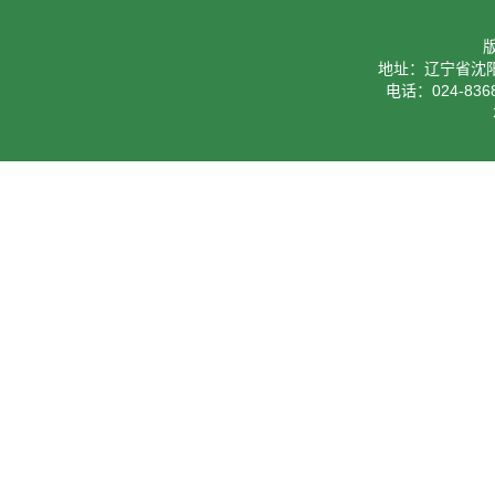
地址：辽宁省沈阳
电话：024-8368