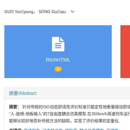
GUO Yunpeng， SONG Guiqiu
RichHTML
0
摘要/Abstract
摘要：
针对传统的ISO动态舒适性评价标准只能定性地衡量振动
“人-座椅-地板输入”的7自由度耦合仿真模型.在350km/h高
能够比较好地弥补传统方法的缺陷，实现了评价结果的定量化.