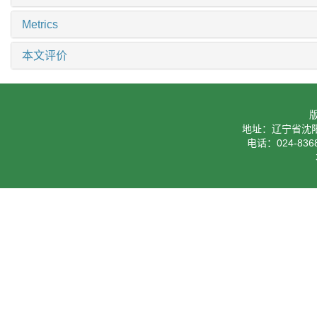
Metrics
本文评价
地址：辽宁省沈阳
电话：024-8368