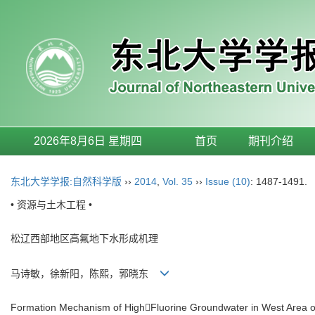
2026年8月6日 星期四
首页
期刊介绍
东北大学学报:自然科学版
››
2014
,
Vol. 35
››
Issue (10)
: 1487-1491.
• 资源与土木工程 •
松辽西部地区高氟地下水形成机理
马诗敏，徐新阳，陈熙，郭晓东
Formation Mechanism of HighFluorine Groundwater in West Area o