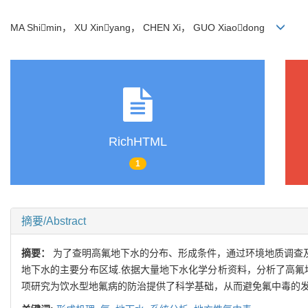
MA Shimin， XU Xinyang， CHEN Xi， GUO Xiaodong
RichHTML
1
摘要/Abstract
摘要：
为了查明高氟地下水的分布、形成条件，通过环境地质调查
地下水的主要分布区域.依据大量地下水化学分析资料，分析了高氟
项研究为饮水型地氟病的防治提供了科学基础，从而避免氟中毒的发