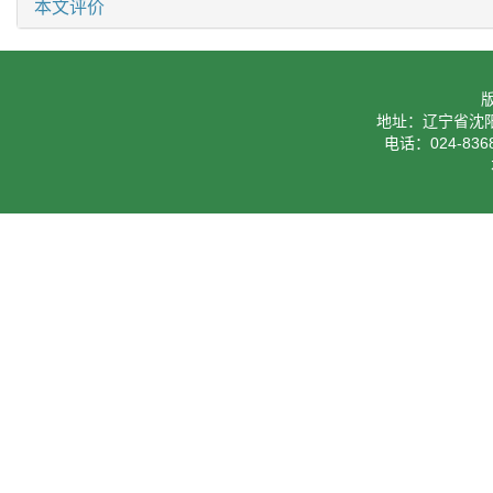
本文评价
地址：辽宁省沈阳
电话：024-8368