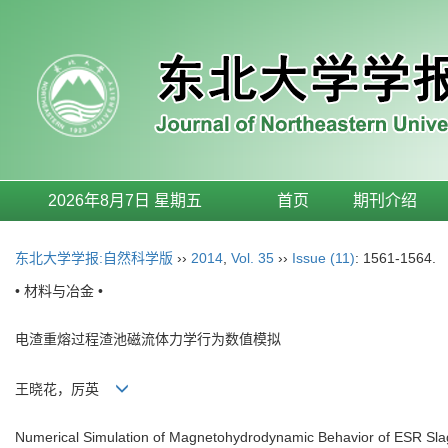
2026年8月7日 星期五
首页
期刊介绍
东北大学学报:自然科学版
››
2014
,
Vol. 35
››
Issue (11)
: 1561-1564.
• 材料与冶金 •
电渣重熔过程渣池磁流体力学行为数值模拟
王晓花，厉英
Numerical Simulation of Magnetohydrodynamic Behavior of ESR Sla