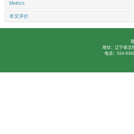
Metrics
本文评价
地址：辽宁省沈阳
电话：024-8368