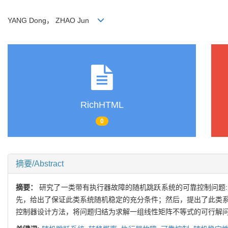
YANG Dong， ZHAO Jun
RichHTML
0
摘要/Abstract
摘要：
研究了一类带有执行器故障的随机跳跃系统的可靠控制问题
先，给出了保证此类系统随机稳定的充分条件；然后，提出了此类系
控制器设计方法，将问题归结为求解一组线性矩阵不等式的可行解问