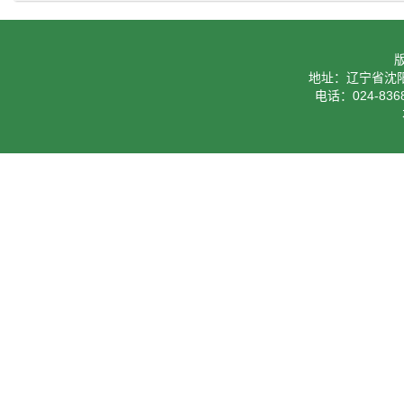
地址：辽宁省沈阳
电话：024-8368