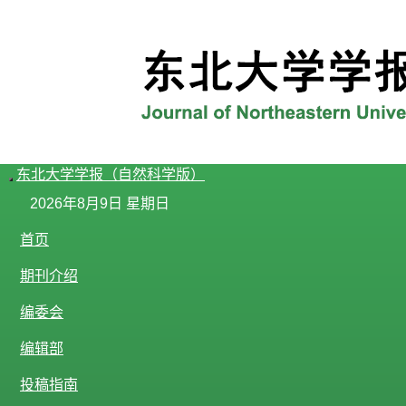
东北大学学报（自然科学版）
导
2026年8月9日 星期日
航
切
首页
换
期刊介绍
编委会
编辑部
投稿指南