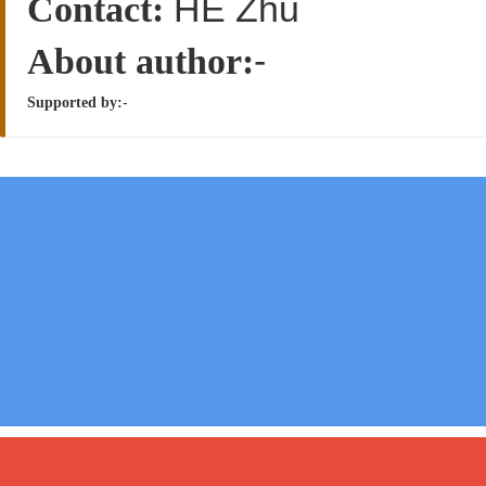
HE Zhu
Contact:
-
About author:
-
Supported by: