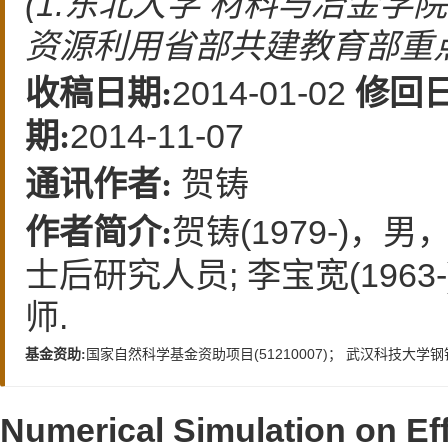
(1.东北大学 材料与冶金学院，
资源利用省部共建教育部重点实
2014-01-02
收稿日期:
修回日
2014-11-07
期:
贺铸
通讯作者:
贺铸(1979-)
作者简介:
士后研究人员; 李宝宽(19
师.
国家自然科学基金资助项目(51210007)； 武汉科技大学
基金资助:
Numerical Simulation on Eff