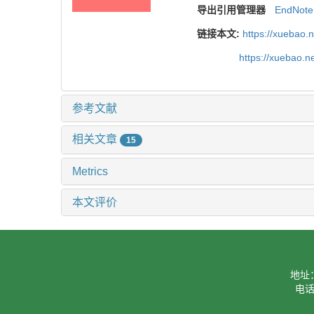
导出引用管理器
EndNote
链接本文:
https://xuebao.
https://xuebao.n
参考文献
相关文章
15
Metrics
本文评价
地址
电话：