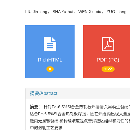
LIU Jin-long， SHA Yu-hui， WEN Xiu-xiu， ZUO Lian
RichHTML
PDF (PC)
0
1122
摘要/Abstract
摘要：
针对Fe-6.5%Si合金热轧板焊接接头易萌生
适合Fe-6.5%Si合金热轧板焊接，因在焊缝内出现大
缝内无显微裂纹.稀释硅浓度是改善焊缝区组织和力性的有效方
中的温轧工艺要求.