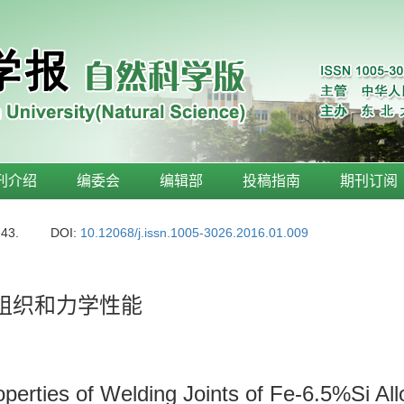
刊介绍
编委会
编辑部
投稿指南
期刊订阅
-43.
DOI:
10.12068/j.issn.1005-3026.2016.01.009
的组织和力学性能
perties of Welding Joints of Fe-6.5%Si Al