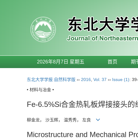
2026年8月7日 星期五
首页
期
东北大学学报:自然科学版
››
2016
,
Vol. 37
››
Issue (1)
: 39
• 材料与冶金 •
Fe-6.5%Si合金热轧板焊接接头
柳金龙， 沙玉辉， 温秀秀， 左良
Microstructure and Mechanical Pro