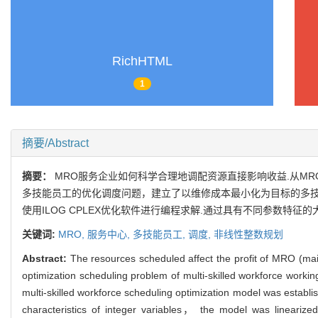
CHEN Di， SUN Fu-quan， LIU Shi-xin
RichHTML
1
摘要/Abstract
摘要：
MRO服务企业如何科学合理地调配资源直接影响收益.从M
多技能员工的优化调度问题，建立了以维修成本最小化为目标的多技
使用ILOG CPLEX优化软件进行编程求解.通过具有不同参数特