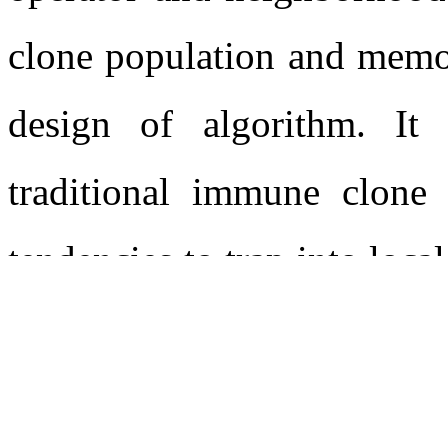
the proposed problem. 
operator and neighborhood 
clone population and memo
design of algorithm. It 
traditional immune clone
tendencies to trap into loca
Finally， the simulation e