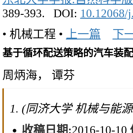
English
东北大学学报:自然科学版
389-393.
DOI:
10.12068/j
• 机械工程 •
上一篇
下
基于循环配送策略的汽车装
周炳海， 谭芬