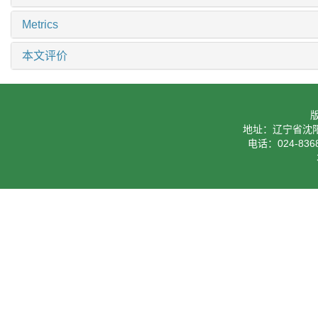
Metrics
本文评价
地址：辽宁省沈阳
电话：024-8368