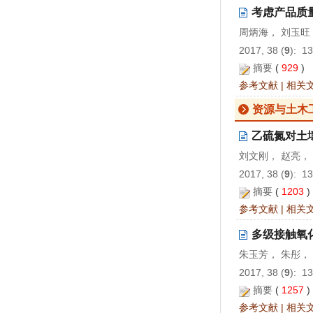
考虑产品质
周炳海， 刘玉旺
2017, 38 (
9
): 1
摘要
(
929
)
参考文献
|
相关
资源与土木
乙硫氮对土壤
刘文刚， 赵亮，
2017, 38 (
9
): 1
摘要
(
1203
参考文献
|
相关
多级接触氧
朱玉芳， 朱彤， U
2017, 38 (
9
): 1
摘要
(
1257
参考文献
|
相关