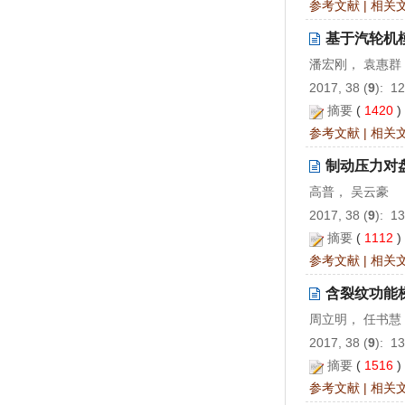
参考文献
|
相关
基于汽轮机
潘宏刚， 袁惠群
2017, 38 (
9
): 1
摘要
(
1420
参考文献
|
相关
制动压力对
高普， 吴云豪
2017, 38 (
9
): 1
摘要
(
1112
参考文献
|
相关
含裂纹功能
周立明， 任书慧
2017, 38 (
9
): 1
摘要
(
1516
参考文献
|
相关