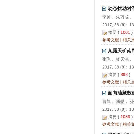
动态扰动对
李帅， 朱万成，
2017, 38 (
9
): 1
摘要
(
1001
参考文献
|
相关
某露天矿南
张飞， 杨天鸿，
2017, 38 (
9
): 1
摘要
(
898
)
参考文献
|
相关
面向油藏数
曹凯， 潘懋， 
2017, 38 (
9
): 1
摘要
(
1086
参考文献
|
相关