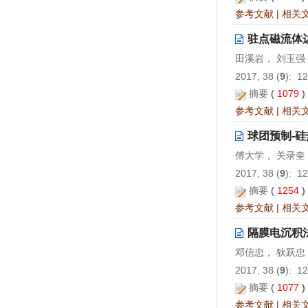
参考文献
|
相关
驻点磁流体
田溪岩， 刘玉强
2017, 38 (
9
): 1
摘要
(
1079
参考文献
|
相关
球团预制-
傅大学， 关录奎
2017, 38 (
9
): 1
摘要
(
1254
参考文献
|
相关
隔膜电沉积
邓信忠， 狄跃忠
2017, 38 (
9
): 1
摘要
(
1077
参考文献
|
相关