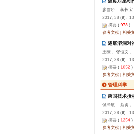
温度对采动
廖雪娇， 蒋长宝
2017, 38 (
9
): 1
摘要
(
978
)
参考文献
|
相关
隧底溶洞对
王薇， 张恒文，
2017, 38 (
9
): 1
摘要
(
1052
参考文献
|
相关
管理科学
跨国技术授
侯泽敏， 綦勇，
2017, 38 (
9
): 1
摘要
(
1254
参考文献
|
相关