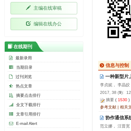
主编在线审稿
编辑在线办公
在线期刊
最新录用
信息与控制
当期目录
一种新型片
过刊浏览
李贞妮， 李晶皎
热点文章
2017, 38 (
9
): 1
摘要点击排行
摘要
(
1530
全文下载排行
参考文献
|
相关
文章引用排行
协作通信系
E-mail Alert
范立娜， 汪晋宽