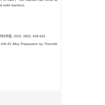
d-solid reactions.
2018, 39(5): 638-642.
l-4V Alloy Preparation by Thermite