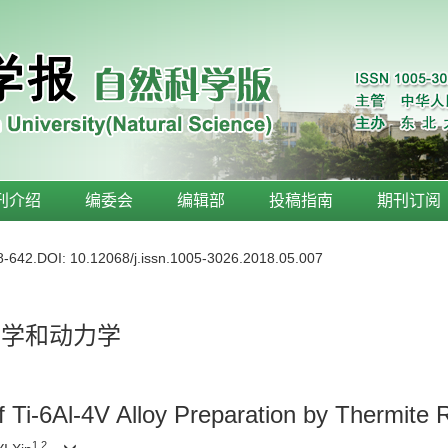
刊介绍
编委会
编辑部
投稿指南
期刊订阅
8-642.
DOI:
10.12068/j.issn.1005-3026.2018.05.007
热力学和动力学
Ti-6Al-4V Alloy Preparation by Thermite 
1,2