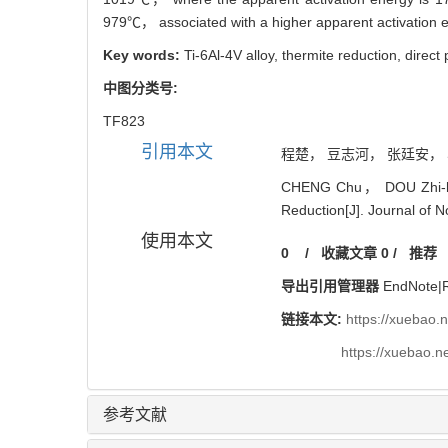
979℃， associated with a higher apparent activation ener
Key words:
Ti-6Al-4V alloy,
thermite reduction,
direct
中图分类号:
TF823
引用本文
程楚， 豆志河， 张廷安， 易新.
CHENG Chu， DOU Zhi-he，
Reduction[J]. Journal of N
使用本文
0
/
收藏文章
0
/
推荐
导出引用管理器
EndNote
|
链接本文:
https://xuebao.
https://xuebao.
参考文献