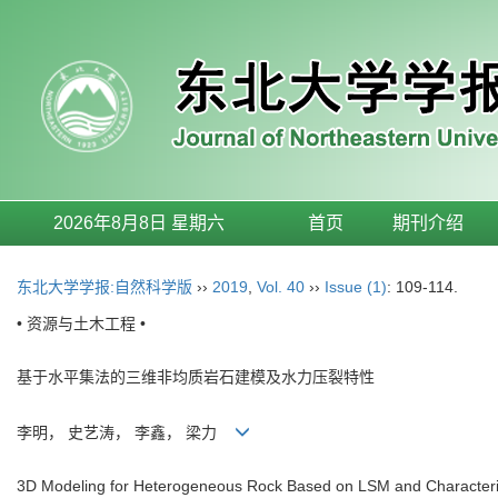
2026年8月8日 星期六
首页
期刊介绍
东北大学学报:自然科学版
››
2019
,
Vol. 40
››
Issue (1)
: 109-114.
• 资源与土木工程 •
基于水平集法的三维非均质岩石建模及水力压裂特性
李明， 史艺涛， 李鑫， 梁力
3D Modeling for Heterogeneous Rock Based on LSM and Characterist