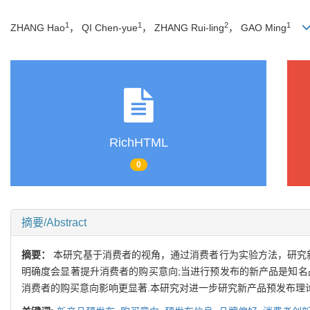
1
1
2
1
ZHANG Hao
， QI Chen-yue
， ZHANG Rui-ling
， GAO Ming
RichHTML
0
摘要/Abstract
摘要：
本研究基于消费者的视角，通过消费者行为实验方法，研究
明确度会显著提升消费者的购买意向;当进行预发布的新产品是知名
消费者的购买意向影响更显著.本研究对进一步研究新产品预发布理