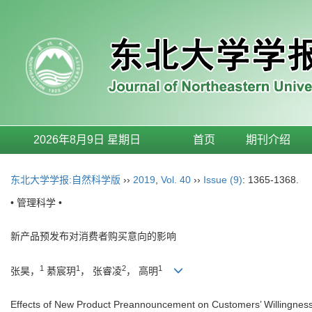
2026年8月9日 星期日
首页
期刊介绍
东北大学学报:自然科学版
››
2019
,
Vol. 40
››
Issue (9)
: 1365-1368.
• 管理科学 •
新产品预发布对消费者购买意向的影响
1
1
2
1
张昊，
綦宸玥
， 张睿凌
， 高明
Effects of New Product Preannouncement on Customers’ Willingness