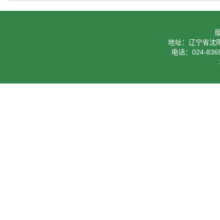
地址：辽宁省沈阳
电话：024-8368