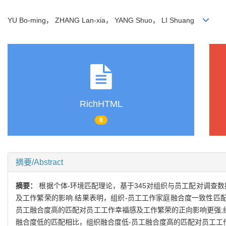
YU Bo-ming， ZHANG Lan-xia， YANG Shuo， LI Shuang
RichHTML
8
摘要/Abstract
摘要：
根据个体-环境匹配理论，基于345对组织与员工配对调查
及工作繁荣的影响.结果表明，组织-员工工作家庭融合度一致性匹
员工融合度高的匹配对员工工作幸福感及工作繁荣的正向影响更强;
融合度低的匹配相比，组织融合度低-员工融合度高的匹配对员工工