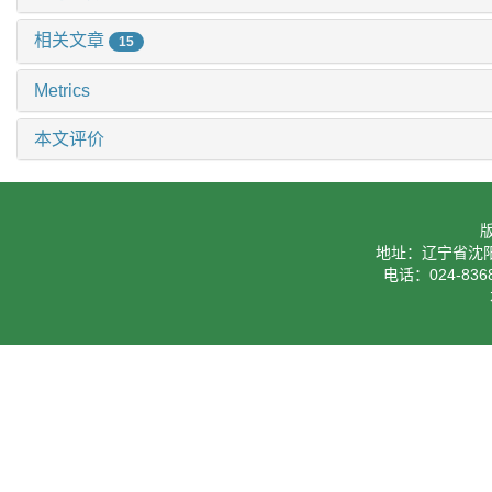
相关文章
15
Metrics
本文评价
地址：辽宁省沈阳
电话：024-8368