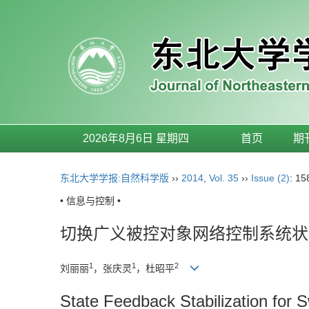
2026年8月6日 星期四
首页
期
东北大学学报:自然科学版
››
2014
,
Vol. 35
››
Issue (2)
: 15
• 信息与控制 •
切换广义被控对象网络控制系统状
1
1
2
刘丽丽
，张庆灵
，杜昭平
State Feedback Stabilization for