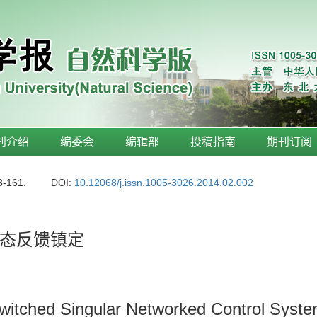
刊介绍
编委会
编辑部
投稿指南
期刊订阅
8-161.
DOI:
10.12068/j.issn.1005-3026.2014.02.002
态反馈镇定
 Switched Singular Networked Control Syst