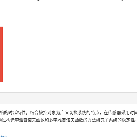
络的时延特性，结合被控对象为广义切换系统的特点，在传感器采用时
通过构造李雅普诺夫函数和多李雅普诺夫函数的方法研究了系统的稳定性