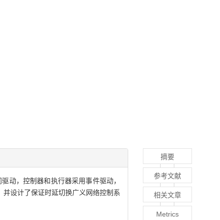
摘要
参考文献
间驱动，控制器和执行器采用事件驱动，
，并设计了保证时延切换广义网络控制系
相关文章
Metrics