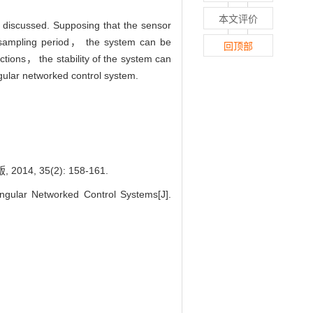
本文评价
 discussed. Supposing that the sensor
 sampling period， the system can be
回顶部
ctions， the stability of the system can
gular networked control system.
35(2): 158-161.
gular Networked Control Systems[J].