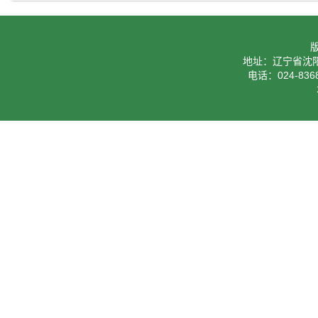
地址：辽宁省沈阳
电话：024-8368