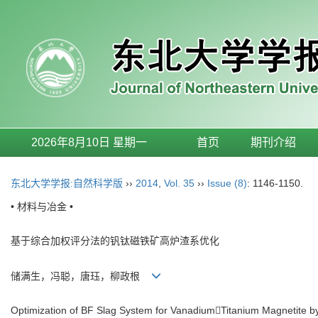
2026年8月10日 星期一
首页
期刊介绍
东北大学学报:自然科学版
››
2014
,
Vol. 35
››
Issue (8)
: 1146-1150.
• 材料与冶金 •
基于综合加权评分法的钒钛磁铁矿高炉渣系优化
储满生，冯聪，唐珏，柳政根
Optimization of BF Slag System for VanadiumTitanium Magnetite