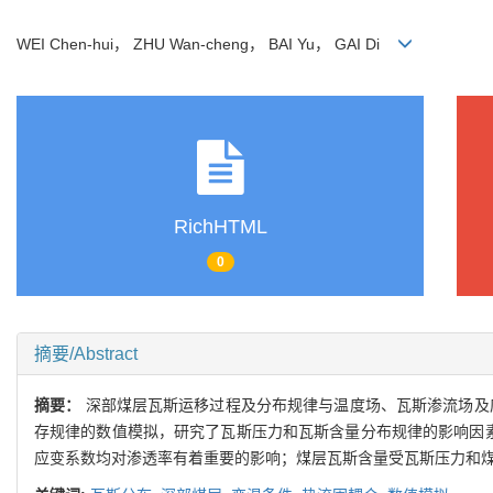
WEI Chen-hui， ZHU Wan-cheng， BAI Yu， GAI Di
RichHTML
0
摘要/Abstract
摘要：
深部煤层瓦斯运移过程及分布规律与温度场、瓦斯渗流场及
存规律的数值模拟，研究了瓦斯压力和瓦斯含量分布规律的影响因素
应变系数均对渗透率有着重要的影响；煤层瓦斯含量受瓦斯压力和煤