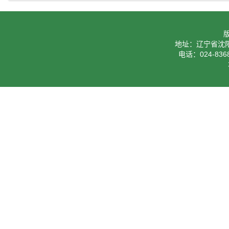
地址：辽宁省沈阳
电话：024-8368