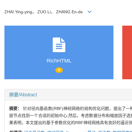
ZHAI Ying-ying， ZUO Li， ZHANG En-de
RichHTML
0
摘要/Abstract
摘要：
针对径向基函数(RBF)神经网络的结构优化问题，提出了一种
层节点找到一个合适的初始中心;然后，考虑数据分布和缩放因子选
果表明，本文提出的基于参数优化的RBF神经网络具有良好的逼近效