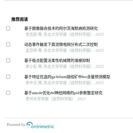
推荐阅读
基于图像融合技术的阿尔茨海默病检测研究
李志刚 等, 东北大学学报（自然科学版）, 2025
动态事件触发下直流微电网分布式二次控制
孟范伟 等, 东北大学学报（自然科学版）, 2025
基于极点配置法柔性机械臂的谐振抑制
李小彭 等, 东北大学学报（自然科学版）, 2025
基于特征优选的ga-bilstm烧结矿中feo含量预测模型
李中正 等, 东北大学学报（自然科学版）, 2025
基于amcde优化rbf神经网络的pid参数整定研究
贵州大学学报（自然科学版）, 2025
Powered by