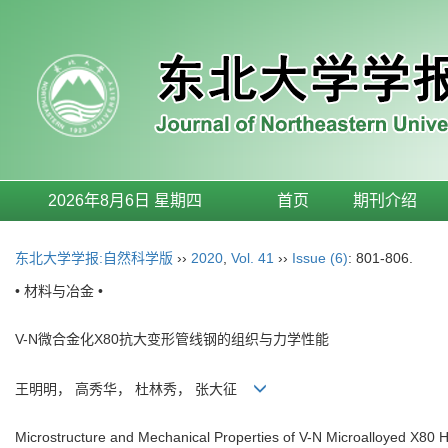
2026年8月6日 星期四
首页
期刊介绍
东北大学学报:自然科学版
››
2020
,
Vol. 41
››
Issue (6)
: 801-806.
• 材料与冶金 •
V-N微合金化X80抗大变形管线钢的组织与力学性能
王明明， 高秀华， 杜林秀， 张大征
Microstructure and Mechanical Properties of V-N Microalloyed X80 Hi