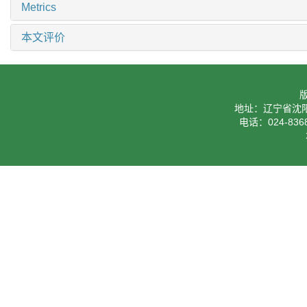
Metrics
本文评价
地址：辽宁省沈阳
电话：024-8368